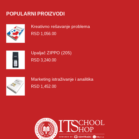
POPULARNI PROIZVODI
Kreativno rešavanje problema
RSD
1,056.00
Upaljač ZIPPO (205)
RSD
3,240.00
Marketing istraživanje i analitika
RSD
1,452.00