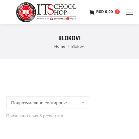
RSD
0.00
0
BLOKOVI
Home
Blokovi
Приказано свих 3 резултата