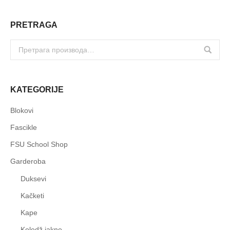
PRETRAGA
KATEGORIJE
Blokovi
Fascikle
FSU School Shop
Garderoba
Duksevi
Kačketi
Kape
Koledž jakne