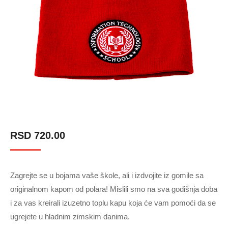
RSD
720.00
Zagrejte se u bojama vaše škole, ali i izdvojite iz gomile sa
originalnom kapom od polara! Mislili smo na sva godišnja doba
i za vas kreirali izuzetno toplu kapu koja će vam pomoći da se
ugrejete u hladnim zimskim danima.