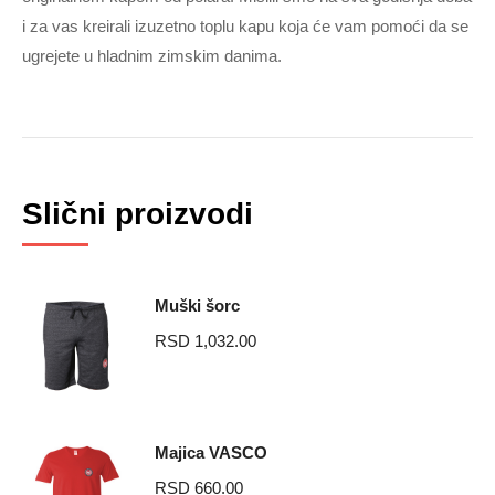
i za vas kreirali izuzetno toplu kapu koja će vam pomoći da se
ugrejete u hladnim zimskim danima.
Related products
Muški šorc
RSD
1,032.00
Majica VASCO
RSD
660.00