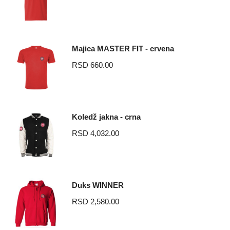
Majica MASTER FIT - crvena
RSD
660.00
Koledž jakna - crna
RSD
4,032.00
Duks WINNER
RSD
2,580.00