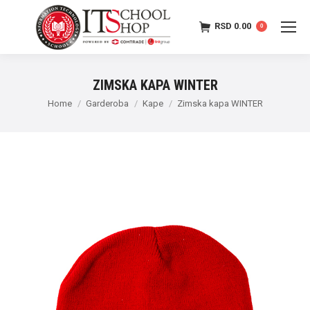
RSD
0.00
0
ZIMSKA KAPA WINTER
Home
Garderoba
Kape
Zimska kapa WINTER