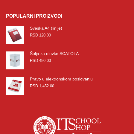
POPULARNI PROIZVODI
Sveska A4 (linije)
RSD
120.00
Šolja za olovke SCATOLA
RSD
480.00
Pravo u elektronskom poslovanju
RSD
1,452.00