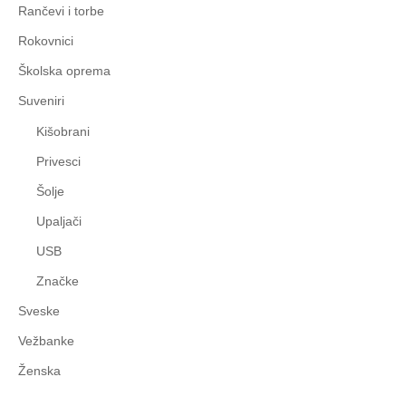
Rančevi i torbe
Rokovnici
Školska oprema
Suveniri
Kišobrani
Privesci
Šolje
Upaljači
USB
Značke
Sveske
Vežbanke
Ženska