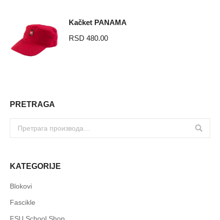
Kačket PANAMA
RSD
480.00
PRETRAGA
KATEGORIJE
Blokovi
Fascikle
FSU School Shop