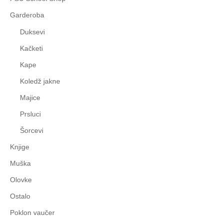
Garderoba
Duksevi
Kačketi
Kape
Koledž jakne
Majice
Prsluci
Šorcevi
Knjige
Muška
Olovke
Ostalo
Poklon vaučer