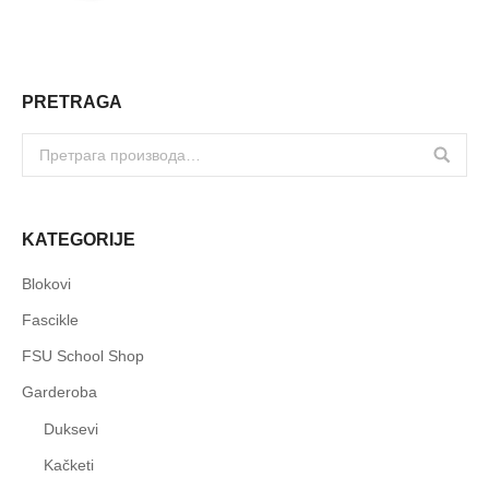
PRETRAGA
KATEGORIJE
Blokovi
Fascikle
FSU School Shop
Garderoba
Duksevi
Kačketi