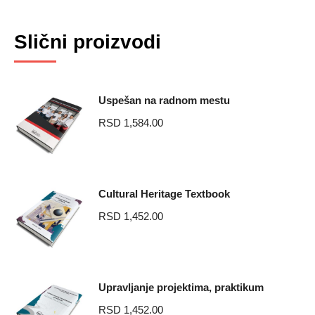
Related products
Uspešan na radnom mestu
RSD
1,584.00
Cultural Heritage Textbook
RSD
1,452.00
Upravljanje projektima, praktikum
RSD
1,452.00