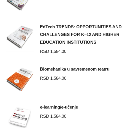
EdTech TRENDS: OPPORTUNITIES AND
CHALLENGES FOR K–12 AND HIGHER
EDUCATION INSTITUTIONS
RSD
1,584.00
Biomehanika u savremenom teatru
RSD
1,584.00
e-learning/e-učenje
RSD
1,584.00