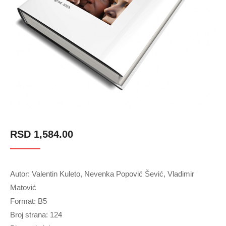
RSD
1,584.00
Autor: Valentin Kuleto, Nevenka Popović Šević, Vladimir
Matović
Format: B5
Broj strana: 124