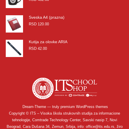
Sveska A4 (prazna)
RSD
120.00
Kutija za olovke ARIA
RSD
42.00
Dream-Theme — truly
premium WordPress themes
Copyright © ITS – Visoka škola strukovnih studija za informacione
tehnologije, Comtrade Technology Center, Savski nasip 7, Novi
Beograd, Cara Dušana 34, Zemun, Srbija, info: office@its.edu.rs, žiro