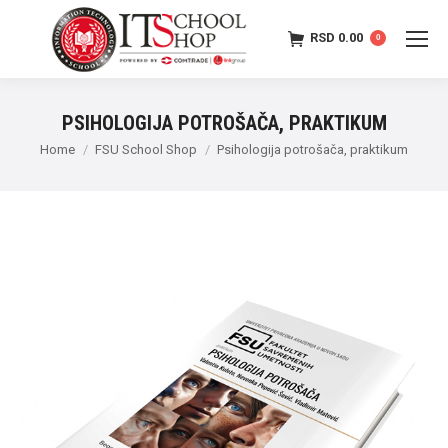
RSD
0.00
0
PSIHOLOGIJA POTROŠAČA, PRAKTIKUM
Home
FSU School Shop
Psihologija potrošača, praktikum