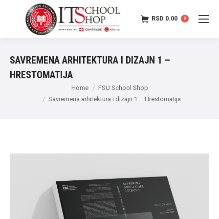
RSD
0.00
0
SAVREMENA ARHITEKTURA I DIZAJN 1 –
HRESTOMATIJA
Home
FSU School Shop
Savremena arhitektura i dizajn 1 – Hrestomatija