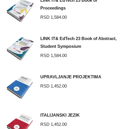
LINK IT& EdTech 23 Book of
Proceedings
RSD
1,584.00
LINK IT& EdTech 23 Book of Abstract,
Student Symposium
RSD
1,584.00
UPRAVLJANJE PROJEKTIMA
RSD
1,452.00
ITALIJANSKI JEZIK
RSD
1,452.00