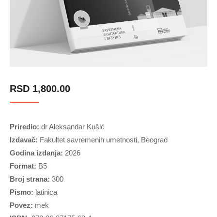
RSD
1,800.00
Priredio:
dr Aleksandar Kušić
Izdavač:
Fakultet savremenih umetnosti, Beograd
Godina izdanja:
2026
Format:
B5
Broj strana:
300
Pismo:
latinica
Povez:
mek